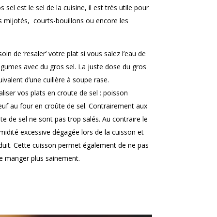
 sel est le sel de la cuisine, il est très utile pour
ats mijotés, courts-bouillons ou encore les
in de ‘resaler’ votre plat si vous salez l’eau de
légumes avec du gros sel. La juste dose du gros
quivalent d’une cuillère à soupe rase.
aliser vos plats en croute de sel : poisson
œuf au four en croûte de sel. Contrairement aux
te de sel ne sont pas trop salés. Au contraire le
midité excessive dégagée lors de la cuisson et
duit. Cette cuisson permet également de ne pas
 de manger plus sainement.