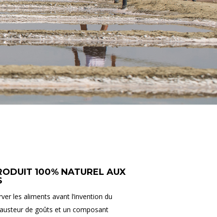
PRODUIT 100% NATUREL AUX
S
er les aliments avant l’invention du
exhausteur de goûts et un composant