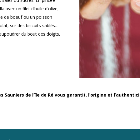
 salés ou sucrés. En pincée
 avec un filet d’huile d’olive,
nde de boeuf ou un poisson
olat, sur des biscuits sablés…
 saupoudrer du bout des doigts,
 Sauniers de l’île de Ré vous garantit, l’origine et l’authenticit