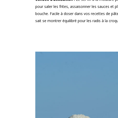
pour saler les frites, assaisonner les sauces et p
bouche. Facile à doser dans vos recettes de pâte 
sait se montrer équilibré pour les radis à la croqu