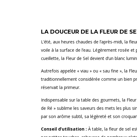
LA DOUCEUR DE LA FLEUR DE SE
L’été, aux heures chaudes de l’après-midi, la fleu
voile à la surface de l’eau. Légèrement rosée 
cueillette, la Fleur de Sel devient d’un blanc lum
Autrefois appelée « viau » ou « sau fine », la Fleu
traditionnellement considérée comme un bien pr
réservait la primeur.
Indispensable sur la table des gourmets, la Fleur 
de Ré » sublime les saveurs des mets les plus s
par son arôme subtil, sa légèreté et son croquan
Conseil d’utilisation :
À table, la fleur de sel e