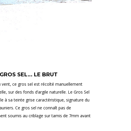
 GROS SEL… LE BRUT
du vent, ce gros sel est récolté manuellement
le, sur des fonds d’argile naturelle. Le Gros Sel
le à sa teinte grise caractéristique, signature du
sauniers. Ce gros sel ne connaît pas de
ement soumis au criblage sur tamis de 7mm avant