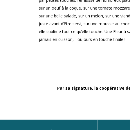
par petites touches, rehausse de nombreux plats
sur un oeuf à la coque, sur une tomate mozzarella
sur une belle salade, sur un melon, sur une via
juste avant d’être servi, sur une mousse au choc
elle sublime tout ce qu’elle touche. Une Fleur à
jamais en cuisson, Toujours en touche finale !
Par sa signature, la coopérative des