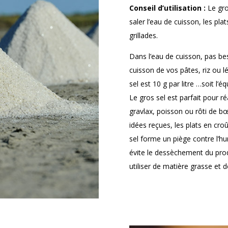
Conseil d’utilisation :
Le gros
saler l’eau de cuisson, les pl
grillades.
Dans l’eau de cuisson, pas beso
cuisson de vos pâtes, riz ou 
sel est 10 g par litre …soit l’é
Le gros sel est parfait pour ré
gravlax, poisson ou rôti de b
idées reçues, les plats en croû
sel forme un piège contre l’hu
évite le dessèchement du pro
utiliser de matière grasse et