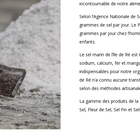
incontournable de notre alime
Selon l’Agence Nationale de Sé
grammes de sel par jour. Le 
grammes par jour chez l’hom
enfants.
Le sel marin de l’île de Ré e
sodium, calcium, fer et mang
indispensables pour notre org
de Ré n’a connu aucune transf
selon des méthodes artisanal
La gamme des produits de la
Sel, Fleur de Sel, Sel Fin et S