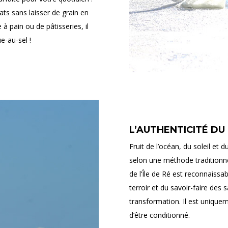
lats sans laisser de grain en
à pain ou de pâtisseries, il
e-au-sel !
L’AUTHENTICITÉ DU
Fruit de l’océan, du soleil et 
selon une méthode traditionnel
de l’Île de Ré est reconnaissab
terroir et du savoir-faire des 
transformation. Il est uniqu
d’être conditionné.