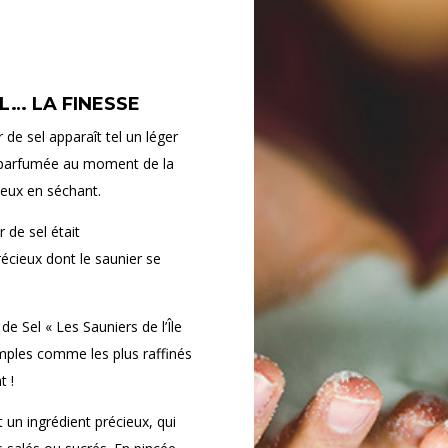
L… LA FINESSE
r de sel apparaît tel un léger
et parfumée au moment de la
ineux en séchant.
r de sel était
écieux dont le saunier se
de Sel « Les Sauniers de l’Île
imples comme les plus raffinés
t !
st un ingrédient précieux, qui