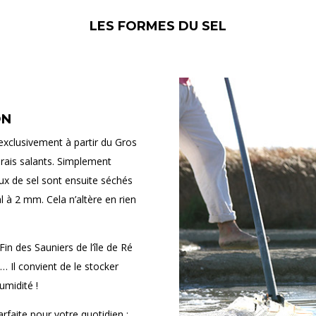
LES FORMES DU SEL
ON
 exclusivement à partir du Gros
rais salants. Simplement
ux de sel sont ensuite séchés
al à 2 mm. Cela n’altère en rien
Fin des Sauniers de l’île de Ré
… Il convient de le stocker
umidité !
rfaite pour votre quotidien :