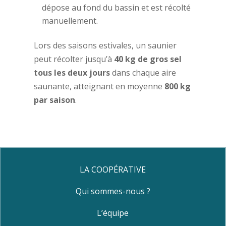
dépose au fond du bassin et est récolté
manuellement.
Lors des saisons estivales, un saunier
peut récolter jusqu’à
40 kg de gros sel
tous les deux jours
dans chaque aire
saunante, atteignant en moyenne
800 kg
par saison
.
LA COOPÉRATIVE
Qui sommes-nous ?
L’équipe