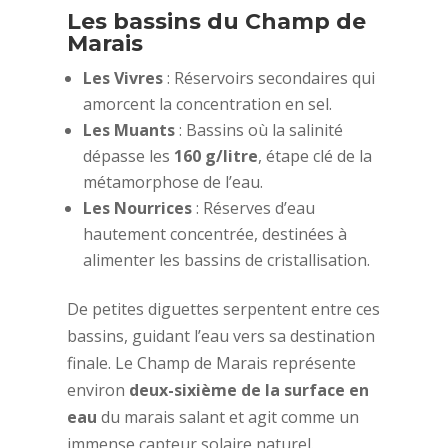
Les bassins du Champ de
Marais
Les Vivres
: Réservoirs secondaires qui
amorcent la concentration en sel.
Les Muants
: Bassins où la salinité
dépasse les
160 g/litre
, étape clé de la
métamorphose de l’eau.
Les Nourrices
: Réserves d’eau
hautement concentrée, destinées à
alimenter les bassins de cristallisation.
De petites diguettes serpentent entre ces
bassins, guidant l’eau vers sa destination
finale. Le Champ de Marais représente
environ
deux-sixième de la surface en
eau
du marais salant et agit comme un
immense capteur solaire naturel.