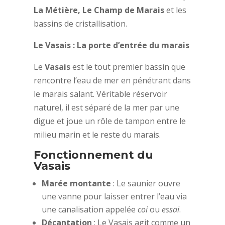
La Métière, Le Champ de Marais
et les
bassins de cristallisation.
Le Vasais : La porte d’entrée du marais
Le
Vasais
est le tout premier bassin que
rencontre l’eau de mer en pénétrant dans
le marais salant. Véritable réservoir
naturel, il est séparé de la mer par une
digue et joue un rôle de tampon entre le
milieu marin et le reste du marais.
Fonctionnement du
Vasais
Marée montante
: Le saunier ouvre
une vanne pour laisser entrer l’eau via
une canalisation appelée
coi
ou
essai
.
Décantation
: Le Vasais agit comme un