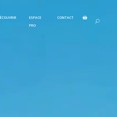
ÉCOUVRIR
ESPACE
CONTACT

U
PRO