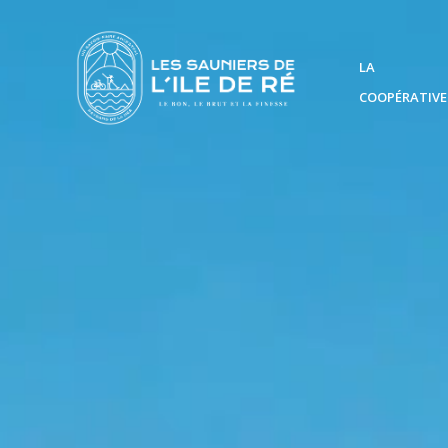
Lecteur
Panneau de gestion des cookies
vidéo
LA
COOPÉRATIVE