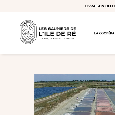
Panneau de gestion des cookies
LIVRAISON OFFE
LA COOPÉRA