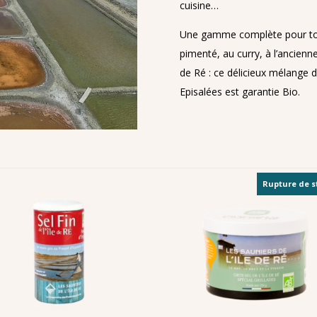
cuisine…
Une gamme complète pour tous l
pimenté, au curry, à l’ancienne
de Ré : ce délicieux mélange
Episalées est garantie Bio.
Rupture de s