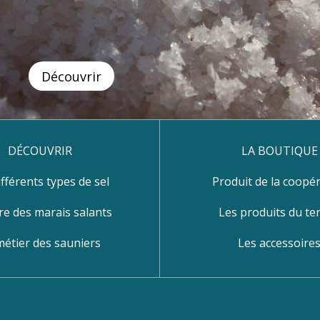
Découvrir
DÉCOUVRIR
LA BOUTIQUE
ifférents types de sel
Produit de la coopér
re des marais salants
Les produits du ter
métier des sauniers
Les accessoire