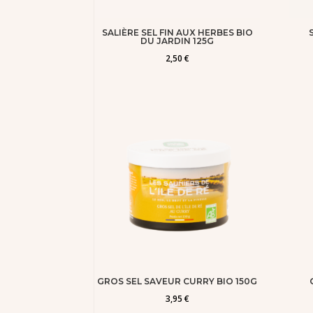
SALIÈRE SEL FIN AUX HERBES BIO
DU JARDIN 125G
2,50
€
GROS SEL SAVEUR CURRY BIO 150G
3,95
€