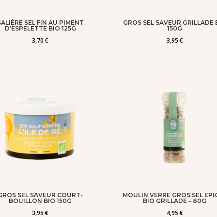
SALIÈRE SEL FIN AU PIMENT
GROS SEL SAVEUR GRILLADE 
D’ESPELETTE BIO 125G
150G
3,70
€
3,95
€
GROS SEL SAVEUR COURT-
MOULIN VERRE GROS SEL EPI
BOUILLON BIO 150G
BIO GRILLADE – 80G
3,95
€
4,95
€