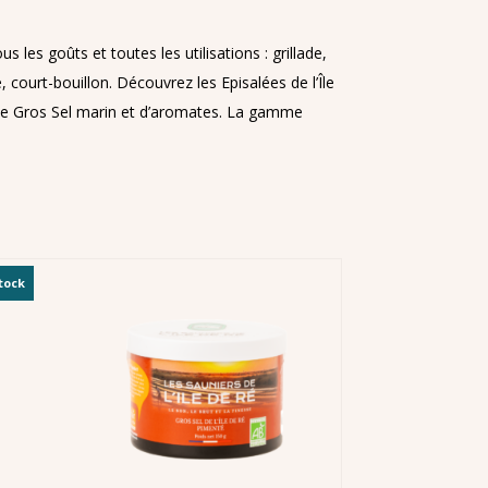
es goûts et toutes les utilisations : grillade,
, court-bouillon. Découvrez les Episalées de l’Île
 de Gros Sel marin et d’aromates. La gamme
tock