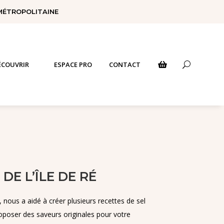
 MÉTROPOLITAINE
ÉCOUVRIR
ESPACE PRO
CONTACT
U

DE L’ÎLE DE RÉ
nous a aidé à créer plusieurs recettes de sel
poser des saveurs originales pour votre