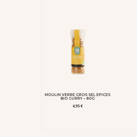
MOULIN VERRE GROS SEL EPICES
BIO CURRY – 80G
4,95
€