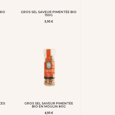
BIO
GROS SEL SAVEUR PIMENTÉE BIO
150G
3,95
€
CES
GROS SEL SAVEUR PIMENTÉE
BIO EN MOULIN 80G
4,95
€