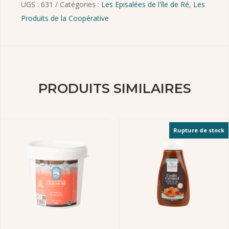
UGS :
631
Catégories :
Les Episalées de l'île de Ré
,
Les
Produits de la Coopérative
PRODUITS SIMILAIRES
Rupture de stock