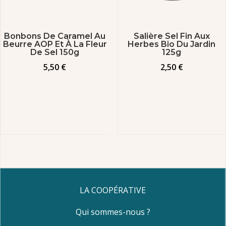
Bonbons De Caramel Au
Salière Sel Fin Aux
Beurre AOP Et À La Fleur
Herbes Bio Du Jardin
De Sel 150g
125g
5,50
€
2,50
€
LA COOPÉRATIVE
Qui sommes-nous ?