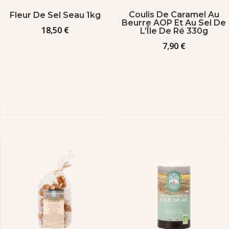
Coulis De Caramel Au
Fleur De Sel Seau 1kg
Beurre AOP Et Au Sel De
18,50
€
L’Île De Ré 330g
7,90
€