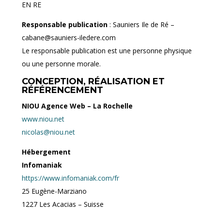
EN RE
Responsable publication
: Sauniers Ile de Ré –
cabane@sauniers-iledere.com
Le responsable publication est une personne physique
ou une personne morale.
CONCEPTION, RÉALISATION ET
RÉFÉRENCEMENT
NIOU Agence Web – La Rochelle
www.niou.net
nicolas@niou.net
Hébergement
Infomaniak
https://www.infomaniak.com/fr
25 Eugène-Marziano
1227 Les Acacias – Suisse