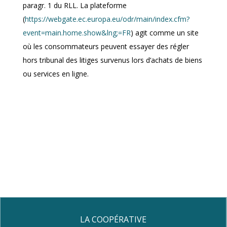
paragr. 1 du RLL. La plateforme
(
https://webgate.ec.europa.eu/odr/main/index.cfm?
event=main.home.show&lng;=FR
) agit comme un site
où les consommateurs peuvent essayer des régler
hors tribunal des litiges survenus lors d’achats de biens
ou services en ligne.
LA COOPÉRATIVE