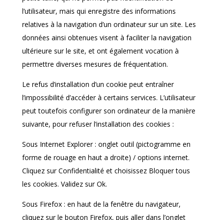
l’utilisateur, mais qui enregistre des informations
relatives à la navigation d’un ordinateur sur un site. Les
données ainsi obtenues visent à faciliter la navigation
ultérieure sur le site, et ont également vocation à
permettre diverses mesures de fréquentation.
Le refus d’installation d’un cookie peut entraîner
l’impossibilité d’accéder à certains services. L’utilisateur
peut toutefois configurer son ordinateur de la manière
suivante, pour refuser l’installation des cookies :
Sous Internet Explorer : onglet outil (pictogramme en
forme de rouage en haut a droite) / options internet.
Cliquez sur Confidentialité et choisissez Bloquer tous
les cookies. Validez sur Ok.
Sous Firefox : en haut de la fenêtre du navigateur,
cliquez sur le bouton Firefox, puis aller dans l’onglet