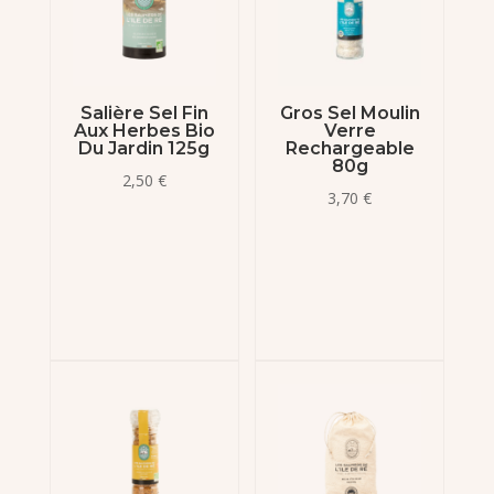
Salière Sel Fin
Gros Sel Moulin
Aux Herbes Bio
Verre
Du Jardin 125g
Rechargeable
80g
2,50
€
3,70
€