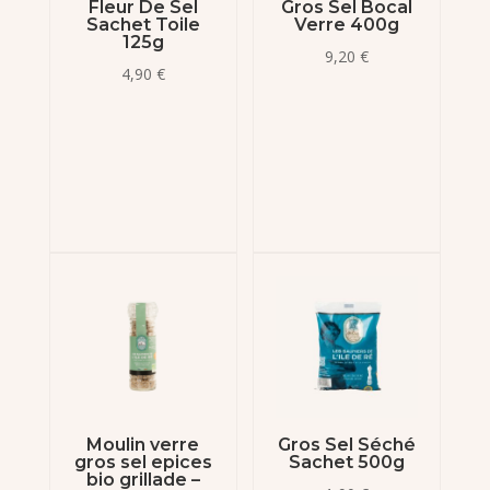
Fleur De Sel
Gros Sel Bocal
Sachet Toile
Verre 400g
125g
9,20
€
4,90
€
Moulin verre
Gros Sel Séché
gros sel epices
Sachet 500g
bio grillade –