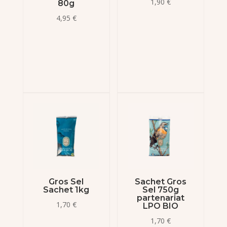
1,90
€
80g
4,95
€
Gros Sel
Sachet Gros
Sachet 1kg
Sel 750g
partenariat
1,70
€
LPO BIO
1,70
€