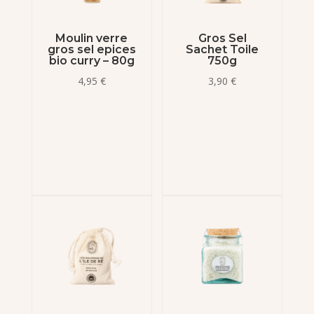
Moulin verre
Gros Sel
gros sel epices
Sachet Toile
bio curry – 80g
750g
4,95
€
3,90
€