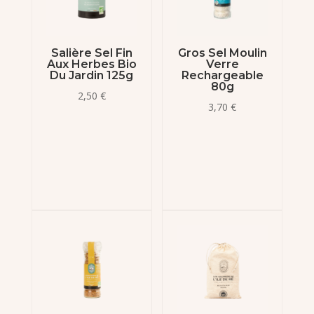
Salière Sel Fin
Gros Sel Moulin
Aux Herbes Bio
Verre
Du Jardin 125g
Rechargeable
80g
2,50
€
3,70
€