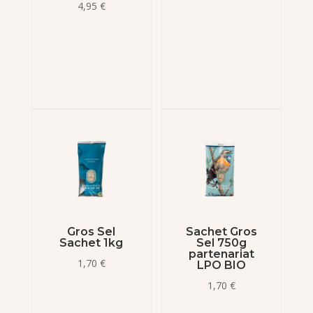
4,95
€
Gros Sel
Sachet Gros
Sachet 1kg
Sel 750g
partenariat
1,70
€
LPO BIO
1,70
€