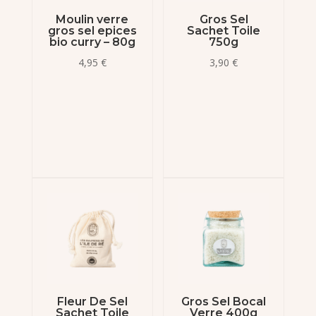
Moulin verre
Gros Sel
gros sel epices
Sachet Toile
bio curry – 80g
750g
4,95
€
3,90
€
Fleur De Sel
Gros Sel Bocal
Sachet Toile
Verre 400g