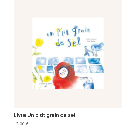
Livre Un p’tit grain de sel
13,00
€