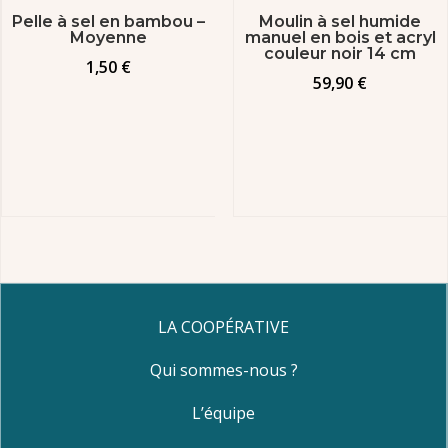
Pelle à sel en bambou –
Moulin à sel humide
Moyenne
manuel en bois et acryl
couleur noir 14 cm
1,50
€
59,90
€
LA COOPÉRATIVE
Qui sommes-nous ?
L’équipe