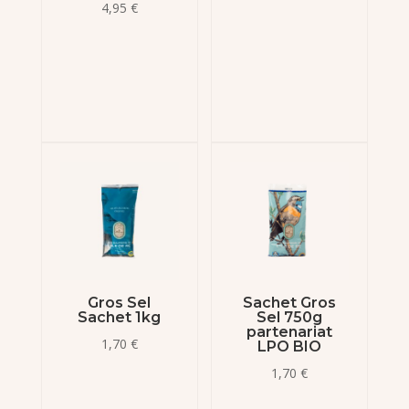
4,95
€
Gros Sel
Sachet Gros
Sachet 1kg
Sel 750g
partenariat
1,70
€
LPO BIO
1,70
€