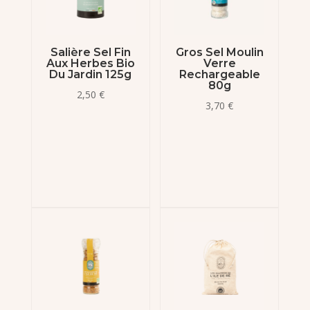
Salière Sel Fin
Gros Sel Moulin
Aux Herbes Bio
Verre
Du Jardin 125g
Rechargeable
80g
2,50
€
3,70
€