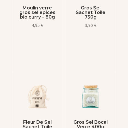
Moulin verre
Gros Sel
gros sel epices
Sachet Toile
bio curry – 80g
750g
4,95
€
3,90
€
Fleur De Sel
Gros Sel Bocal
Sachet Toile
Verre 400g