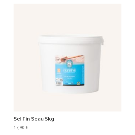
Sel Fin Seau 5kg
17,90
€