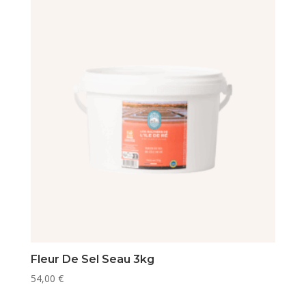
Fleur De Sel Seau 3kg
54,00
€