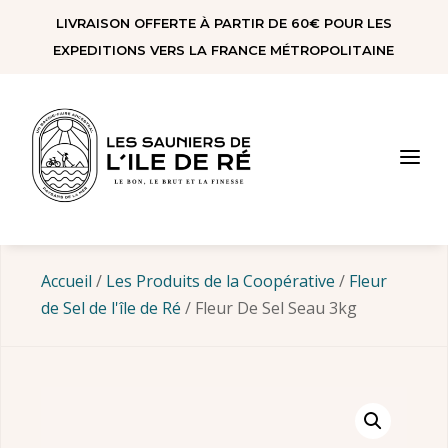
Panneau de gestion des cookies
LIVRAISON OFFERTE À PARTIR DE 60€ POUR LES
EXPEDITIONS VERS LA FRANCE MÉTROPOLITAINE
a
Accueil
/
Les Produits de la Coopérative
/
Fleur
de Sel de l'île de Ré
/ Fleur De Sel Seau 3kg