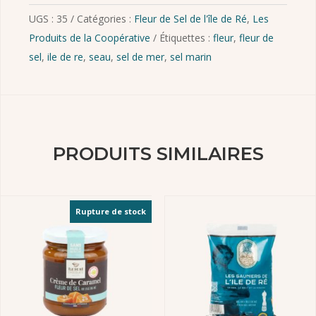
UGS :
35
Catégories :
Fleur de Sel de l'île de Ré
,
Les
Produits de la Coopérative
Étiquettes :
fleur
,
fleur de
sel
,
ile de re
,
seau
,
sel de mer
,
sel marin
PRODUITS SIMILAIRES
Rupture de stock