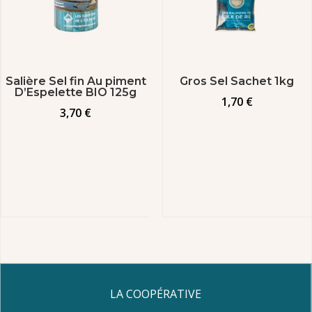
Salière Sel fin Au piment
Gros Sel Sachet 1kg
D’Espelette BIO 125g
1,70
€
3,70
€
LA COOPÉRATIVE