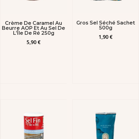
Gros Sel Séché Sachet
Crème De Caramel Au
500g
Beurre AOP Et Au Sel De
L’Île De Ré 250g
1,90
€
5,90
€