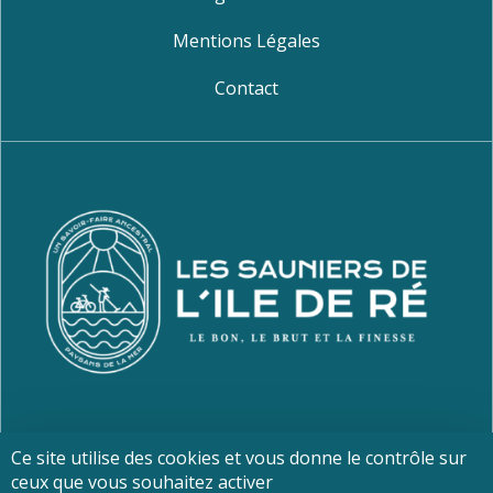
Mentions Légales
Contact
Ce site utilise des cookies et vous donne le contrôle sur
ceux que vous souhaitez activer
FAIT AVEC ♥ PAR
L’ AGENCE NIOU À LA ROCHELLE