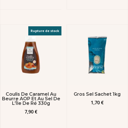
Rupture de stock
Coulis De Caramel Au
Gros Sel Sachet 1kg
Beurre AOP Et Au Sel De
1,70
€
L’Île De Ré 330g
7,90
€