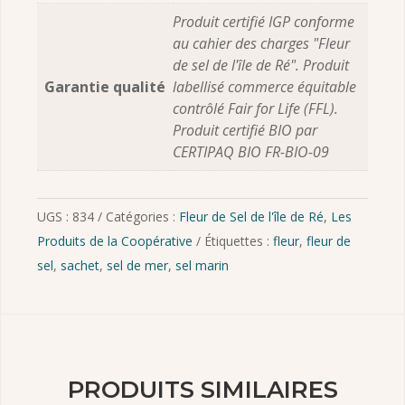
Produit certifié IGP conforme
au cahier des charges "Fleur
de sel de l'île de Ré". Produit
Garantie qualité
labellisé commerce équitable
contrôlé Fair for Life (FFL).
Produit certifié BIO par
CERTIPAQ BIO FR-BIO-09
UGS :
834
Catégories :
Fleur de Sel de l'île de Ré
,
Les
Produits de la Coopérative
Étiquettes :
fleur
,
fleur de
sel
,
sachet
,
sel de mer
,
sel marin
PRODUITS SIMILAIRES