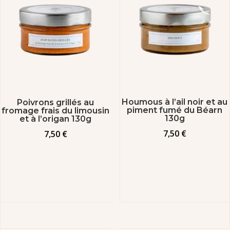
Houmous à l’ail noir et au
Poivrons grillés au
piment fumé du Béarn
fromage frais du limousin
130g
et à l’origan 130g
7,50
€
7,50
€