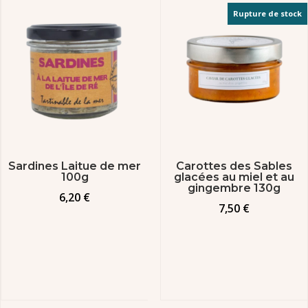
Rupture de stock
Sardines Laitue de mer
Carottes des Sables
100g
glacées au miel et au
gingembre 130g
6,20
€
7,50
€