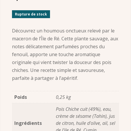
Rupture de stock
Découvrez un houmous onctueux relevé par le
maceron de l’Île de Ré. Cette plante sauvage, aux
notes délicatement parfumées proches du
fenouil, apporte une touche aromatique
originale qui vient twister la douceur des pois
chiches. Une recette simple et savoureuse,
parfaite à partager à l’apéritif.
Poids
0,25 kg
Pois Chiche cuit (49%), eau,
crème de sésame (Tahin), jus
Ingrédients
de citron, huile d'olive, ail, sel
de l'ile de Ré, Cumin,