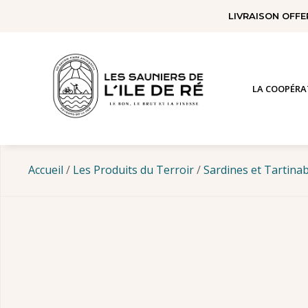
Panneau de gestion des cookies
LIVRAISON OFFE
LA COOPÉRA
Accueil
/
Les Produits du Terroir
/
Sardines et Tartina