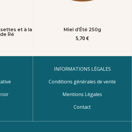
settes et à la
Miel d’Été 250g
e de Ré
5,70
€
INFORMATIONS LÉGALES
ative
Conditions générales de vente
roir
Mentions Légales
s
Contact