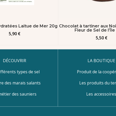
dratées Laitue de Mer 20g
Chocolat à tartiner aux Noi
Fleur de Sel de l’Îl
5,90
€
5,50
€
DÉCOUVRIR
LA BOUTIQUE
ifférents types de sel
Produit de la coopér
re des marais salants
Les produits du ter
métier des sauniers
Les accessoire