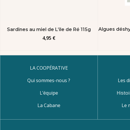
Algues déshy
Sardines au miel de L’ile de Ré 115g
4,95
€
LA COOPÉRATIVE
Qui sommes-nous ?
Les d
L’équipe
Histoi
La Cabane
Le 