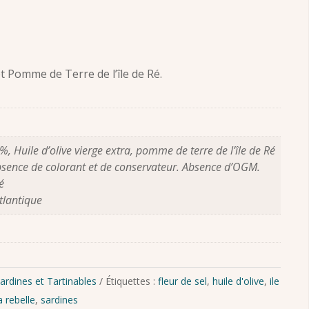
 et Pomme de Terre de l’île de Ré.
%, Huile d’olive vierge extra, pomme de terre de l’île de Ré
 Absence de colorant et de conservateur. Absence d’OGM.
é
tlantique
ardines et Tartinables
Étiquettes :
fleur de sel
,
huile d'olive
,
ile
 rebelle
,
sardines