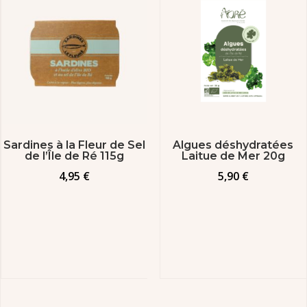
Sardines à la Fleur de Sel
Algues déshydratées
de l’Île de Ré 115g
Laitue de Mer 20g
4,95
€
5,90
€