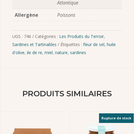
Atlantique
Allergène
Poissons
UGS :
746
Catégories :
Les Produits du Terroir
,
Sardines et Tartinables
Étiquettes :
fleur de sel
,
huile
d'olive
,
ile de re
,
miel
,
nature
,
sardines
PRODUITS SIMILAIRES
Rupture de stock