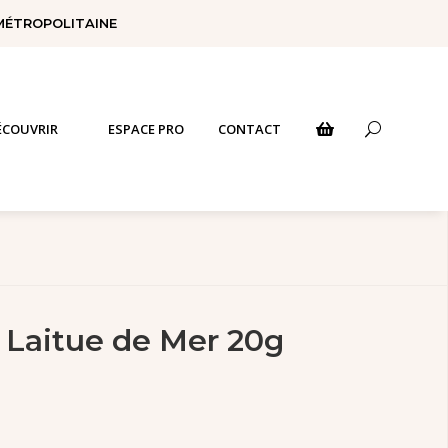
 MÉTROPOLITAINE
ÉCOUVRIR
ESPACE PRO
CONTACT
U

 Laitue de Mer 20g