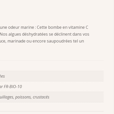
 une odeur marine : Cette bombe en vitamine C
 Nos algues déshydratées se déclinent dans vos
auce, marinade ou encore saupoudrées tel un
ées
par FR-BIO-10
uillages, poissons, crustacés