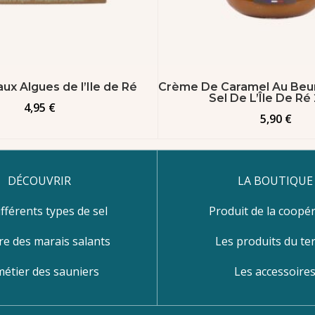
ux Algues de l’Ile de Ré
Crème De Caramel Au Beur
Sel De L’Île De Ré
4,95
€
5,90
€
DÉCOUVRIR
LA BOUTIQUE
ifférents types de sel
Produit de la coopér
re des marais salants
Les produits du ter
métier des sauniers
Les accessoire