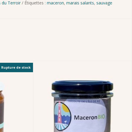
 du Terroir
Étiquettes :
maceron
,
marais salants
,
sauvage
Rupture de stock