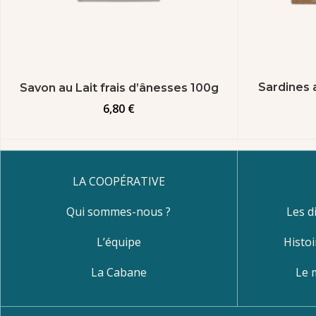
Sardines a
Savon au Lait frais d’ânesses 100g
6,80
€
LA COOPÉRATIVE
Qui sommes-nous ?
Les d
L’équipe
Histoi
La Cabane
Le 