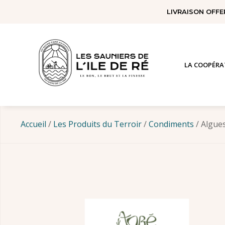
Panneau de gestion des cookies
LIVRAISON OFFE
LA COOPÉRA
Accueil
/
Les Produits du Terroir
/
Condiments
/ Algue