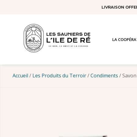
Panneau de gestion des cookies
LIVRAISON OFFE
LA COOPÉRA
Accueil
/
Les Produits du Terroir
/
Condiments
/ Savon 