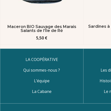
Sardines à 
Maceron BIO Sauvage des Marais
Salants de l’Île de Ré
5,50
€
LA COOPÉRATIVE
Qui sommes-nous ?
Les d
L’équipe
Histoi
La Cabane
Le 