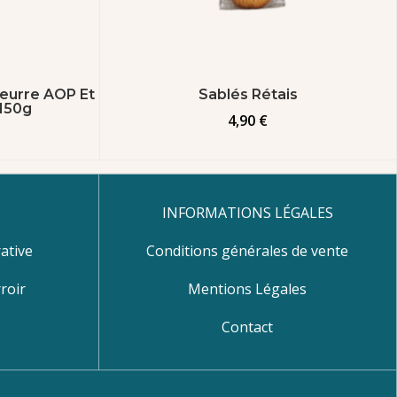
eurre AOP Et
Sablés Rétais
 150g
4,90
€
INFORMATIONS LÉGALES
ative
Conditions générales de vente
roir
Mentions Légales
s
Contact